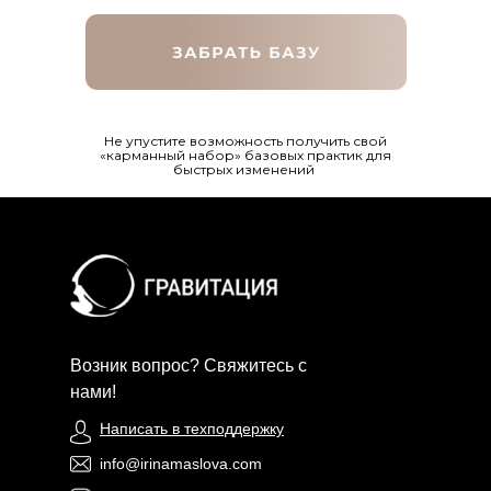
Не упустите возможность получить свой
«карманный набор» базовых практик для
быстрых изменений
Возник вопрос? Свяжитесь с
нами!
Написать в техподдержку
info@irinamaslova.com