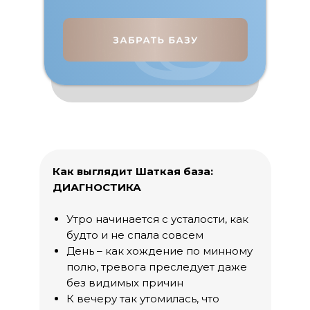
Как выглядит Шаткая база:
ДИАГНОСТИКА
Утро начинается с усталости, как
будто и не спала совсем
День – как хождение по минному
полю, тревога преследует даже
без видимых причин
К вечеру так утомилась, что