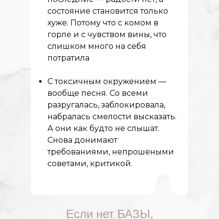
состояние становится только
хуже. Потому что с комом в
горле и с чувством вины, что
слишком много на себя
потратила
С токсичным окружением —
вообще песня. Со всеми
разругалась, заблокировала,
набралась смелости высказать.
А они как будто не слышат.
Снова донимают
требованиями, непрошеными
советами, критикой.
Если нет БАЗЫ,