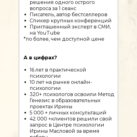
решения одного острого
вопроса за 1 сеанс
Писатель, автор бестселлеров
Спикер крупных конференций
Приглашенный эксперт в СМИ,
на YouTube
*по более, чем доступной цене
А в цифрах?
16 лет в практической
психологии
10 лет на рынке онлайн-
психологии
320+ психологов освоили Метод
Генезис в образовательных
проектах Ирины
5 000 + личных консультаций
42 000 +клиентов решили свой
запрос в Центре психологии
Ирины Масловой за время