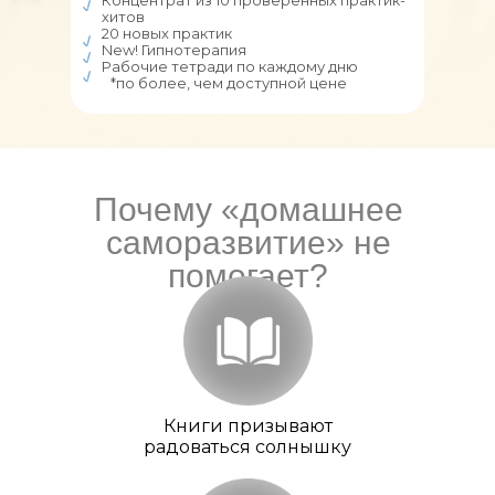
Концентрат из 10 проверенных практик-
хитов
20 новых практик
New! Гипнотерапия
Рабочие тетради по каждому дню
*по более, чем доступной цене
Почему «домашнее
саморазвитие» не
помогает?
Книги призывают
радоваться солнышку