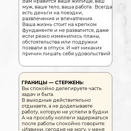
Вам нравится ваше жилище, ваш
муж, ваше тело, ваша работа . Всегда
есть деньги на поездки,
развлечения и впечатления.
Ваша жизнь стоит на крепком
фундаменте и не развалится, даже
если резко изменились планы,
обстоятельства или подружки
позвали в отпуск. И нет никаких
причин лишать себя удовольствий
ГРАНИЦЫ — СТЕРЖЕНЬ:
Вы спокойно делегируете часть
задач и быта.
В выходные действительно
отдыхаете, а не доделываете
работу, которую не успели в будни.
А на просьбу коллеги задержаться
после работы спокойно говорите:
«Извини, сегодня не могу, у меня