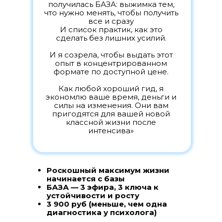
получилась БАЗА: выжимка тем,
что нужно менять, чтобы получить
все и сразу
И список практик, как это
сделать без лишних усилий.
И я созрела, чтобы выдать этот
опыт в концентрированном
формате по доступной цене.
Как любой хороший гид, я
экономлю ваше время, деньги и
силы на изменения. Они вам
пригодятся для вашей новой
классной жизни после
интенсива»
Роскошный максимум жизни
начинается с базы
БАЗА — 3 эфира, 3 ключа к
устойчивости и росту
3 900 руб (меньше, чем одна
диагностика у психолога)