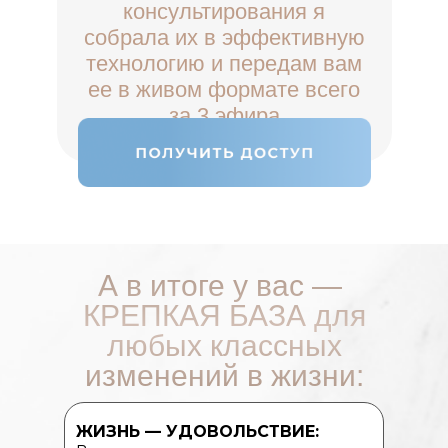
консультирования я
собрала их в эффективную
технологию и передам вам
ее в живом формате всего
за 3 эфира
А в итоге у вас —
КРЕПКАЯ БАЗА для
любых классных
изменений в жизни:
ЖИЗНЬ — УДОВОЛЬСТВИЕ: