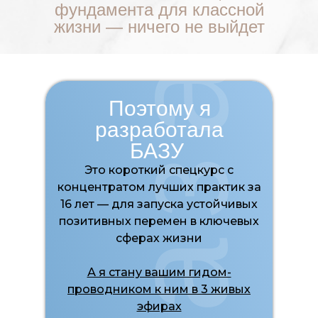
фундамента для классной
жизни — ничего не выйдет
база
Поэтому я
разработала
БАЗУ
Это короткий спецкурс с
концентратом лучших практик за
16 лет — для запуска устойчивых
позитивных перемен в ключевых
сферах жизни
А я стану вашим гидом-
проводником к ним в 3 живых
эфирах