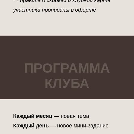
* - правила о скидках и клубной карте
участника прописаны в оферте
ПРОГРАММА
КЛУБА
Каждый месяц
— новая тема
Каждый день
— новое мини-задание