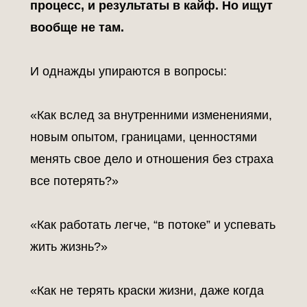
процесс, и результаты в кайф. Но ищут
Эти акценты разберем в 5 блоках тем за 9
вообще не там.
месяцев Клуба
И однажды упираются в вопросы:
«Как вслед за внутренними изменениями,
новым опытом, границами, ценностями
менять свое дело и отношения без страха
все потерять?»
«Как работать легче, “в потоке” и успевать
жить жизнь?»
«Как не терять краски жизни, даже когда