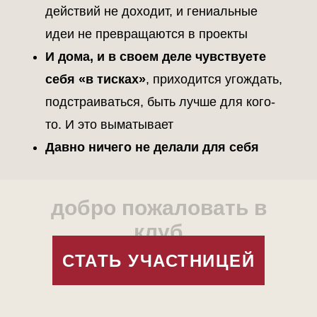
действий не доходит, и гениальные
идеи не превращаются в проекты
И дома, и в своем деле чувствуете
себя «в тисках»
, приходится угождать,
подстраиваться, быть лучше для кого-
то. И это выматывает
Давно ничего не делали для себя
добро пожаловать в
клуб
СТАТЬ УЧАСТНИЦЕЙ