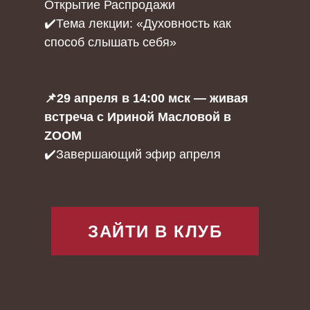
Открытие Распродажи
✔️Тема лекции: «Духовность как
способ слышать себя»
📌29 апреля в 14:00 мск — живая
встреча с Ириной Масловой в
ZOOM
✔️Завершающий эфир апреля
ЗАЙТИ В КЛУБ