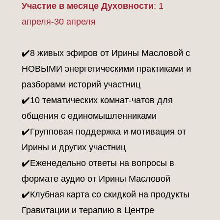
Участие в месяце Духовности
: 1
апреля-30 апреля
✔️8 живых эфиров от Ирины Масловой с
НОВЫМИ энергетическими практиками и
разборами историй участниц
✔️10 тематических комнат-чатов для
общения с единомышленниками
✔️Групповая поддержка и мотивация от
Ирины и других участниц
✔️Еженедельно ответы на вопросы в
формате аудио от Ирины Масловой
✔️Клубная карта со скидкой на продукты
Гравитации и терапию в Центре