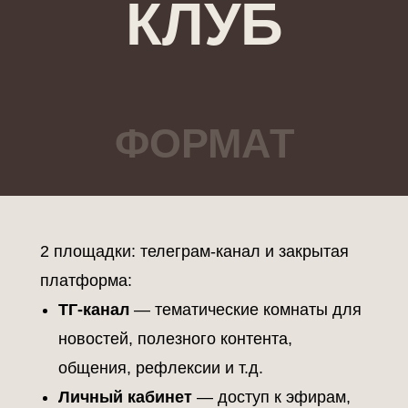
КЛУБ
ФОРМАТ
2 площадки: телеграм-канал и закрытая
платформа:
ТГ-канал
— тематические комнаты для
новостей, полезного контента,
общения, рефлексии и т.д.
Личный кабинет
— доступ к эфирам,