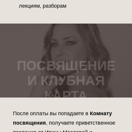
лекциям, разборам
ПОСВЯЩЕНИЕ
И КЛУБНАЯ
КАРТА
После оплаты вы попадаете в
Комнату
посвящения
, получаете приветственное