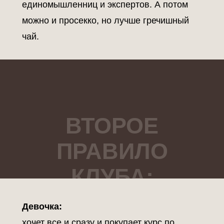
единомышленниц и экспертов. А потом
можно и просекко, но лучше гречишный
чай.
ВТОРОЕ
ПРАВИЛО
КЛУБА:
ДЕЛАТЬ
Девочка:
хочет все и сразу и покупает курс по