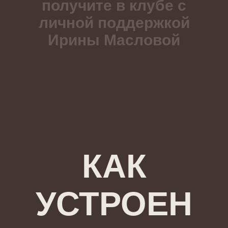
получите в клубе с
личной поддержкой
Ирины Масловой
КАК
УСТРОЕН