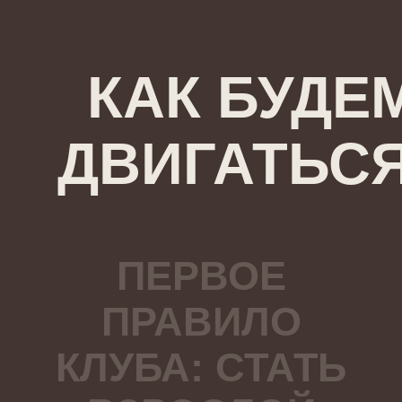
КАК БУДЕ
ДВИГАТЬС
ПЕРВОЕ
ПРАВИЛО
КЛУБА: СТАТЬ