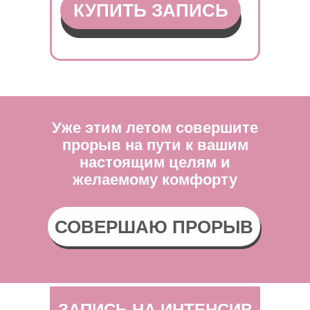
КУПИТЬ ЗАПИСЬ
Уже этим летом совершите
прорыв на пути к вашим
настоящим целям и
желаемому комфорту
СОВЕРШАЮ ПРОРЫВ
ЗАПИСЬ НА ИНТЕНСИВ