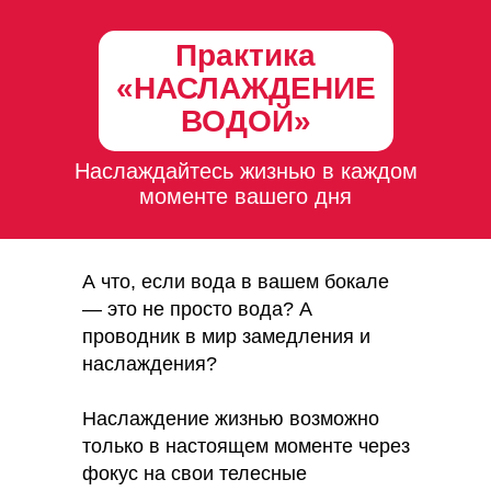
Практика
«НАСЛАЖДЕНИЕ
ВОДОЙ»
Наслаждайтесь жизнью в каждом
моменте вашего дня
А что, если вода в вашем бокале
— это не просто вода? А
проводник в мир замедления и
наслаждения?
Наслаждение жизнью возможно
только в настоящем моменте через
фокус на свои телесные