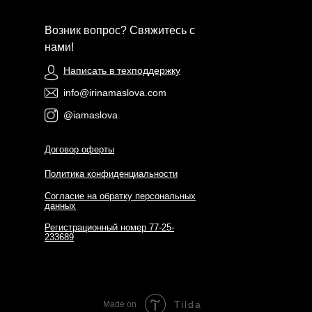
Возник вопрос? Свяжитесь с
нами!
Написать в техподдержку
info@irinamaslova.com
@iamaslova
Договор оферты
Политика конфиденциальности
Согласие на обратку персональных
данных
Регистрационный номер 77-25-
233689
Tilda
Made on