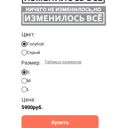
Цвет:
Голубой
Серый
Таблица размеров
Размер:
S
M
L
Цена:
5900
руб.
Купить