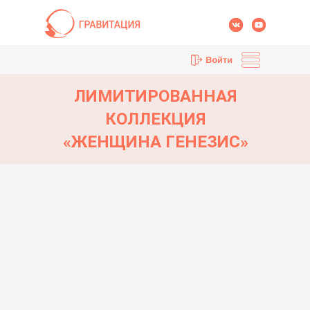
ЛИМИТИРОВАННАЯ
КОЛЛЕКЦИЯ
«ЖЕНЩИНА ГЕНЕЗИС»
КУРСЫ
НАЧНИ СЕГОДНЯ
ОБО МНЕ
ОТЗЫВЫ
МАГАЗИН
БЛОГ
КОНТАКТЫ
ВЫБЕРИ СВОЮ