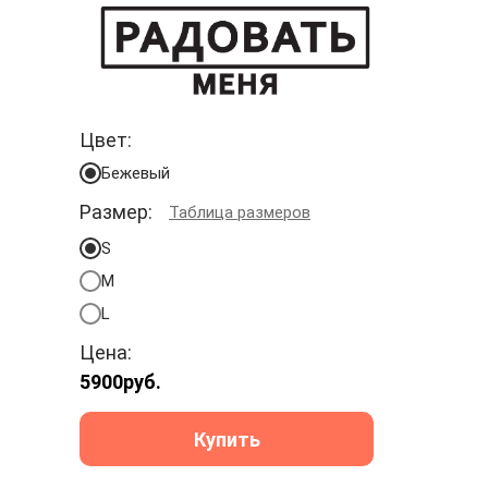
Цвет:
Бежевый
Размер:
Таблица размеров
S
M
L
Цена:
5900
руб.
Купить