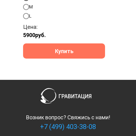
M
L
Цена:
5900
руб.
Купить
Возник вопрос? Свяжись с нами!
+7 (499) 403-38-08