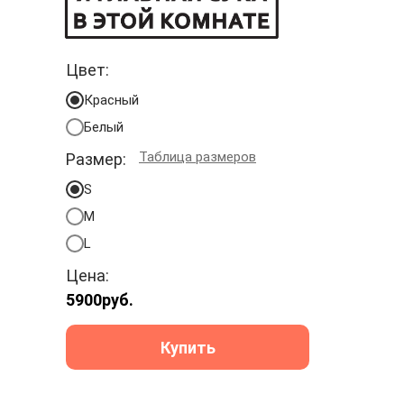
Цвет:
Красный
Белый
Таблица размеров
Размер:
S
M
L
Цена:
5900
руб.
Купить