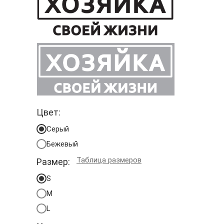
Цвет:
Серый
Бежевый
Таблица размеров
Размер:
S
M
L