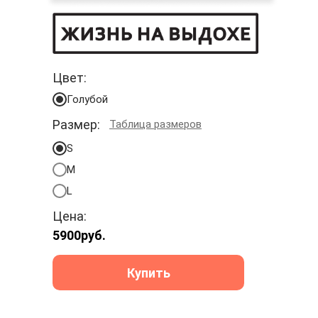
Цвет:
Голубой
Размер:
Таблица размеров
S
M
L
Цена:
5900
руб.
Купить