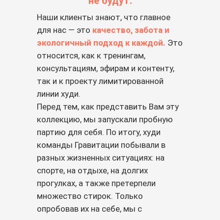
не будут.
Наши клиенты знают, что главное
для нас — это
качество, забота и
экологичный подход к каждой.
Это
относится, как к тренингам,
консультациям, эфирам и контенту,
так и к проекту лимитированной
линии худи.
Перед тем, как представить Вам эту
коллекцию, мы запускали пробную
партию для себя. По итогу, худи
команды Гравитации побывали в
разных жизненных ситуациях: на
спорте, на отдыхе, на долгих
прогулках, а также претерпели
множество стирок. Только
опробовав их на себе, мы с