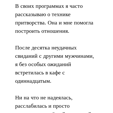
В своих программах я часто
рассказываю о технике
притворства. Она и мне помогла
построить отношения.
После десятка неудачных
свиданий с другими мужчинами,
я без особых ожиданий
встретилась в кафе с
одиннадцатым.
Ни на что не надеялась,
расслабилась и просто