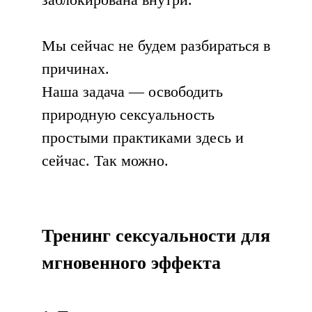
Мы сейчас не будем разбираться в
причинах.
Наша задача — освободить
природную сексуальность
простыми практиками здесь и
сейчас. Так можно.
Тренинг сексуальности для
мгновенного эффекта