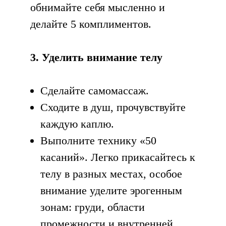
обнимайте себя мысленно и
делайте 5 комплиментов.
3. Уделить внимание телу
Сделайте самомассаж.
Сходите в душ, прочувствуйте
каждую каплю.
Выполните технику «50
касаний». Легко прикасайтесь к
телу в разных местах, особое
внимание уделите эрогенным
зонам: груди, области
промежности и внутренней