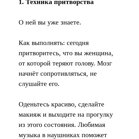
1. Техника притворства
О ней вы уже знаете.
Как выполнять: сегодня
притворитесь, что вы женщина,
от которой теряют голову. Мозг
начнёт сопротивляться, не
слушайте его.
Оденьтесь красиво, сделайте
макияж и выходите на прогулку
из этого состояния. Любимая
музыка в наушниках поможет