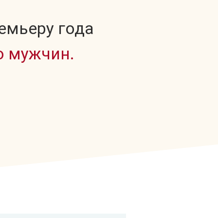
емьеру года
ю мужчин.