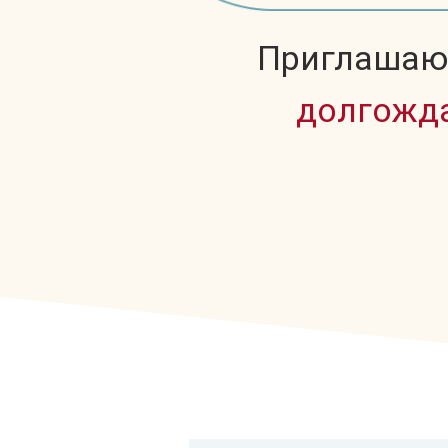
Приглашаю 
долгожда