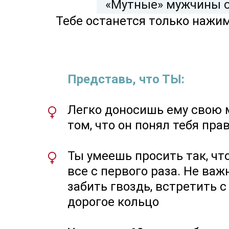
«Мутные» мужчины с
Тебе останется только нажим
Представь, что ТЫ:
Легко доносишь ему свою 
том, что он понял тебя пра
Ты умеешь просить так, чт
все с первого раза. Не важ
забить гвоздь, встретить с
дорогое кольцо