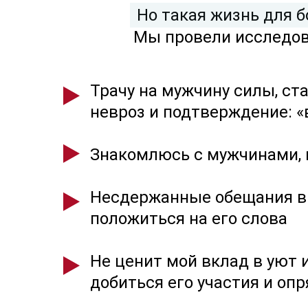
Но такая жизнь для 
Мы провели исследов
Трачу на мужчину силы, ст
невроз и подтверждение: «в
Знакомлюсь с мужчинами, н
Несдержанные обещания в п
положиться на его слова
Не ценит мой вклад в уют 
добиться его участия и оп