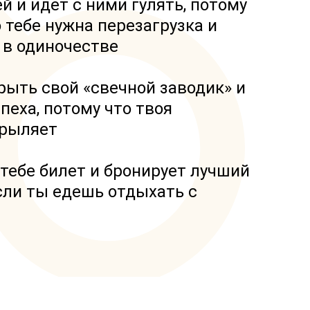
й и идет с ними гулять, потому
о тебе нужна перезагрузка и
 в одиночестве
рыть свой «свечной заводик» и
пеха, потому что твоя
крыляет
тебе билет и бронирует лучший
сли ты едешь отдыхать с