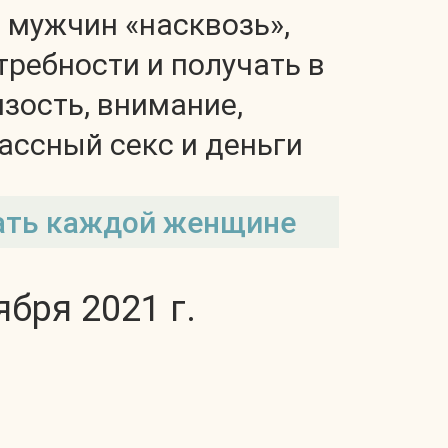
 мужчин «насквозь»,
требности и получать в
зость, внимание,
ассный секс и деньги
ать каждой женщине
ября 2021 г.