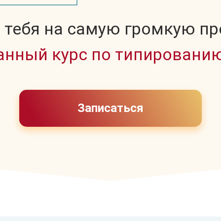
тебя на самую громкую пр
нный курс по типировани
Записаться