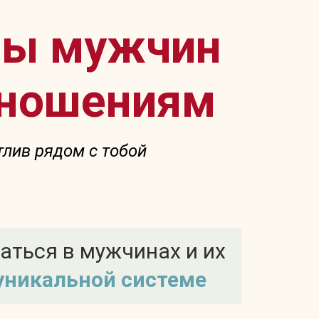
ипы мужчин
тношениям
тлив рядом с тобой
аться в мужчинах и их
 уникальной системе