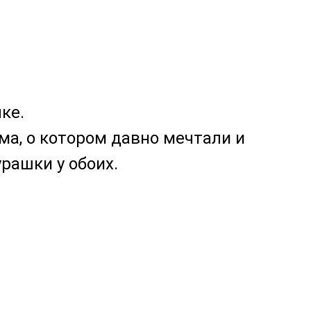
ке.
ма, о котором давно мечтали и
рашки у обоих.