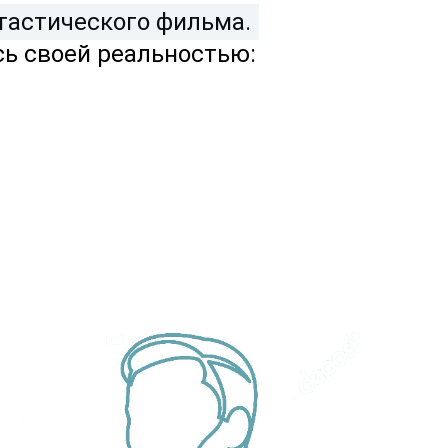
тастического фильма.
сь своей реальностью: