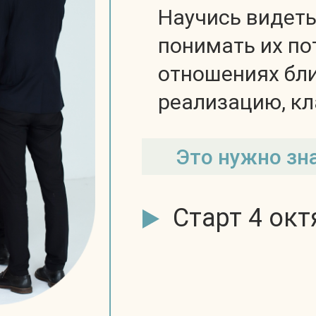
Научись видеть
понимать их по
отношениях бли
реализацию, кл
Это нужно зн
Старт 4 окт