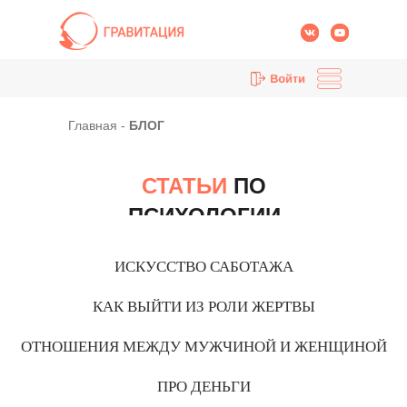
Главная
-
БЛОГ
СТАТЬИ
ПО
ПСИХОЛОГИИ
КУРСЫ
НАЧНИ СЕГОДНЯ
ОБО МНЕ
ОТЗЫВЫ
МАГАЗИН
БЛОГ
ИСКУССТВО САБОТАЖА
КОНТАКТЫ
КАК ВЫЙТИ ИЗ РОЛИ ЖЕРТВЫ
ОТНОШЕНИЯ МЕЖДУ МУЖЧИНОЙ И ЖЕНЩИНОЙ
ПРО ДЕНЬГИ