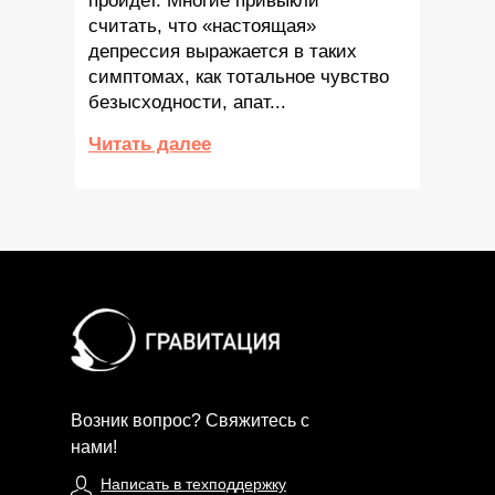
пройдет. Многие привыкли
считать, что «настоящая»
депрессия выражается в таких
симптомах, как тотальное чувство
безысходности, апат...
Читать далее
Возник вопрос? Свяжитесь с
нами!
Написать в техподдержку